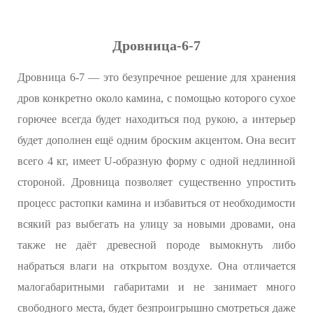
Дровница-6-7
Дровница 6-7 — это безупречное решение для хранения
дров конкретно около камина, с помощью которого сухое
горючее всегда будет находиться под рукою, а интерьер
будет дополнен ещё одним броским акцентом. Она весит
всего 4 кг, имеет U-образную форму с одной недлинной
стороной. Дровница позволяет существенно упростить
процесс растопки камина и избавиться от необходимости
всякий раз выбегать на улицу за новыми дровами, она
также не даёт древесной породе вымокнуть либо
набраться влаги на открытом воздухе. Она отличается
малогабаритными габаритами и не занимает много
свободного места, будет безпроигрышно смотреться даже