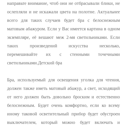
направьте внимание, чтоб они не отбрасывали блики, не
ослепляли и не искажали цвета на полотне. Актуальнее
всего для таких случаев будет бра с белоснежным
матовым абажуром. Если у Вас имеется картина в одном
экземпляре, её вешают меж 2-мя светильниками. Если
таких произведений искусства несколько,
перемешивайте их с стенными точечными
светильниками.Детский бра
Бра, используемый для освещения уголка для чтения,
должен также иметь матовый абажур, а свет, исходящий
от него должен быть довольно броским и естественно
белоснежным. Будет очень комфортно, если ко всему
иному таковой осветительный прибор будет обустроен
выключателем, который можно будет включать и