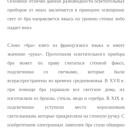
Основное отличие данной разновидности осветительных
приборов от иных заключается в принципе освещения:
свет от бра направляется ввысь по уровню стенки либо
падает вниз.
Слово «бра» взято из французского языка и имеет
значение «рука». Прототипом осветительного прибора
бра может по праву считаться стенной факел,
подсвечники со свечками, которые были
всераспространены во времена средневековья. В XVII в.
при помощи бра украшали все светские дома, их
изготовляли из бронзы, стекла, меди и серебра. В XIX в.
подсвечники уступили место керосиновым
светильникам, которые прикрепляли на стенную ручку. С
изобретением электронных лампочек бра стали обширно